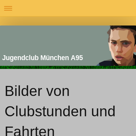
Jugendclub München A95
Bilder von
Clubstunden und
Fahrten