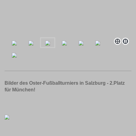
Bilder des Oster-Fußballturniers in Salzburg - 2.Platz
für München!